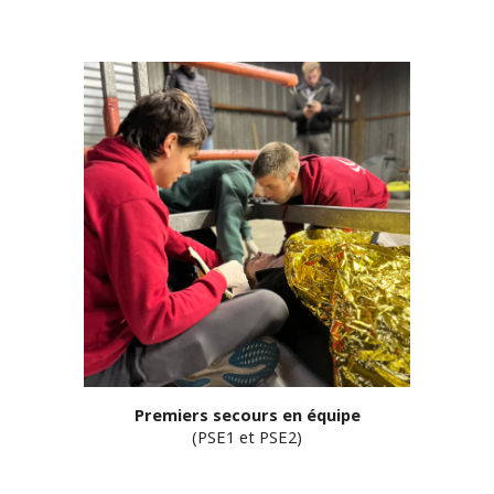
Premiers secours en équipe
(P
SE1 et PSE2
)