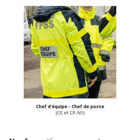
Chef d'équipe - Chef de poste
(
CE et CP-N1
)