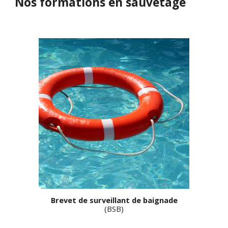
Nos formations en
sauvetage
Brevet de surveillant de baignade
(
BSB
)