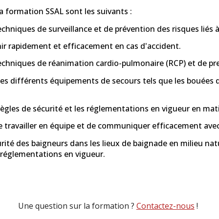
la formation SSAL sont les suivants :
echniques de surveillance et de prévention des risques liés à 
nir rapidement et efficacement en cas d'accident.
techniques de réanimation cardio-pulmonaire (RCP) et de pr
r les différents équipements de secours tels que les bouées 
.
règles de sécurité et les réglementations en vigueur en mat
e travailler en équipe et de communiquer efficacement avec 
urité des baigneurs dans les lieux de baignade en milieu natur
s réglementations en vigueur.
Une question sur la formation ?
Contactez-nous
!