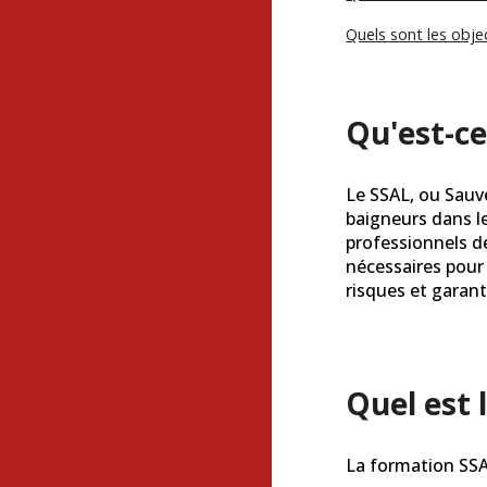
Quels sont les obje
Qu'est-ce
Le SSAL, ou Sauve
baigneurs dans le
professionnels de
nécessaires pour 
risques et garant
Quel est 
La formation SSA