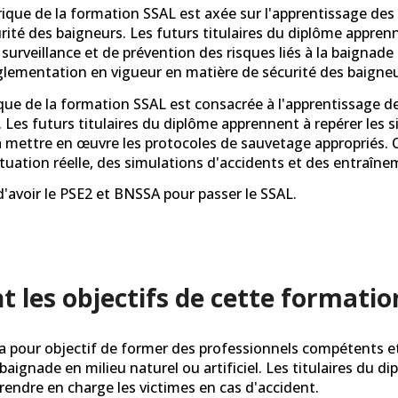
rique de la formation SSAL est axée sur l'apprentissage de
urité des baigneurs. Les futurs titulaires du diplôme apprenn
surveillance et de prévention des risques liés à la baignade 
glementation en vigueur en matière de sécurité des baigneu
ique de la formation SSAL est consacrée à l'apprentissage d
. Les futurs titulaires du diplôme apprennent à repérer les s
à mettre en œuvre les protocoles de sauvetage appropriés.
ituation réelle, des simulations d'accidents et des entraîne
d'avoir le PSE
2 et BNSSA
pour passer le
SSAL
.
t les objectifs de cette formatio
a pour objectif de former des professionnels compétents et 
 baignade en milieu naturel ou artificiel. Les titulaires du d
rendre en charge les victimes en cas d'accident.