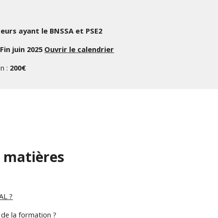
eurs ayant le BNSSA et PSE2
:
Fin juin 2025
Ouvrir le calendrier
n :
200€
s matières
AL ?
 de la formation ?