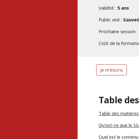
Validité :
5 ans
Public visé :
S
auvet
Prochaine session 
Coût de la formatio
Je m'inscris
Table de
Table des matières
Qu'est-ce que le SS
Quel est le contenu