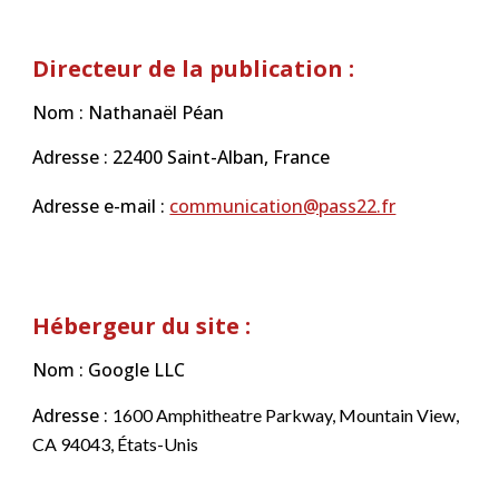
Directeur de la publication :
Nom :
Nathanaël Péan
Adresse : 22
4
00
Saint-Alban
, France
Adresse e-mail :
communication@pass22.fr
Hébergeur du site :
Nom :
Google LLC
Adresse :
1600 Amphitheatre Parkway, Mountain View,
CA 94043, États-Unis