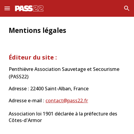
Skip to main content
Skip to navigation
Mentions légales
Éditeur du site :
Penthièvre Association Sauvetage et Secourisme
(PASS22)
Adresse :
22
4
00
Saint-Alban
, France
Adresse e-mail :
contact@pass22.fr
Association loi 1901 déclarée à la préfecture des
Côtes-d'Armor